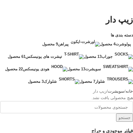
زیپ دار
دسته بندی ها
پولوشرت
4 محصول
پیراهن
9 محصول
جوراب
13 محصول
تیشرت های یونیسکس
61 محصول
سویشرت
13 محصول
هودی یونیسکس
22 محصول
شلوار
7 محصول
شلوارک
3 محصول
خانه
سویشرت
زیپ دار
هیچ محصولی یافت نشد.
جستجو
فیلتر موجودی و حراج