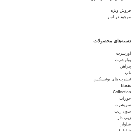
فروش ویژه
موجود در انبار
دسته‌های محصولات
اورشرت
پولوشرت
پیراهن
تاپ
تیشرت های یونیسکس
Basic
Collection
جوراب
سویشرت
بدون زیپ
زیپ دار
شلوار
شلوارک