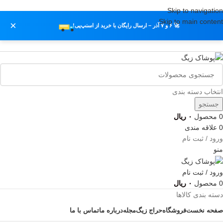
Skip to navigation
Skip to main content
×
🚀 ۶ و ۷ آذر – ارسال رایگان با خرید از اسنپ‌پی!
انتخاب دسته بندی
جستجو
0
محصول
۰
ریال
0
علاقه مندی
ورود
/
ثبت نام
منو
ورود / ثبت نام
0
محصول
۰
ریال
دسته بندی کالاها
صفحه نخست
فروشگاه
حراج زیگ
مجله
درباره ما
تماس با ما