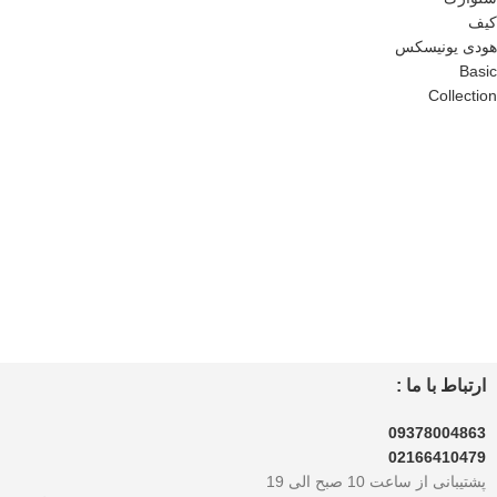
کیف
هودی یونیسکس
Basic
Collection
ارتباط با ما :
09378004863
0216
6410479
پشتیبانی از ساعت 10 صبح الی 19